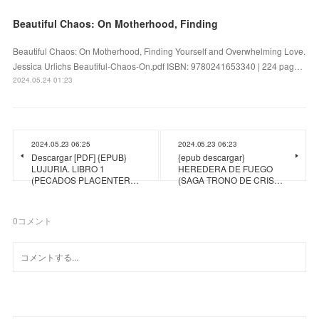
Beautiful Chaos: On Motherhood, Finding
Beautiful Chaos: On Motherhood, Finding Yourself and Overwhelming Love.
Jessica Urlichs Beautiful-Chaos-On.pdf ISBN: 9780241653340 | 224 pag…
2024.05.24 01:23
2024.05.23 06:25
2024.05.23 06:23
Descargar [PDF] {EPUB}
{epub descargar}
LUJURIA. LIBRO 1
HEREDERA DE FUEGO
(PECADOS PLACENTER…
(SAGA TRONO DE CRIS…
0
コメント