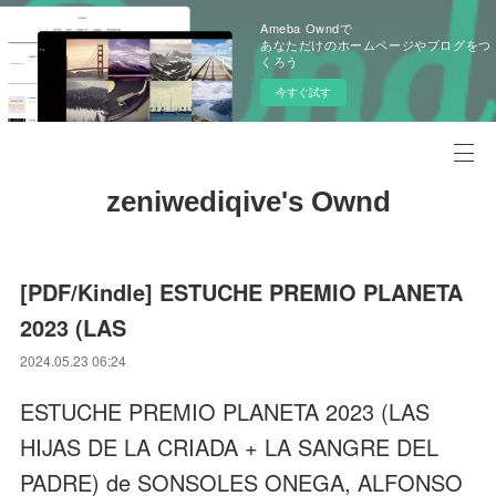
Ameba Owndで
あなただけのホームページやブログをつ
くろう
今すぐ試す
zeniwediqive's Ownd
[PDF/Kindle] ESTUCHE PREMIO PLANETA
2023 (LAS
2024.05.23 06:24
ESTUCHE PREMIO PLANETA 2023 (LAS
HIJAS DE LA CRIADA + LA SANGRE DEL
PADRE) de SONSOLES ONEGA, ALFONSO