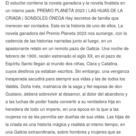
El estuche contiene la novela ganadora y la novela finalista en
un mismo pack. PREMIO PLANETA 2023 | LAS HIJAS DE LA
CRIADA | SONSOLES ÓNEGA Hay secretos de familia que
merecen ser contados. Esta es la historia de uno de ellos. La
novela ganadora del Premio Planeta 2023 nos sumerge, con la
cadencia de las historias narradas junto al fuego, en un
apasionante relato en un remoto pazo de Galicia. Una noche de
febrero de 1900, recién estrenado el siglo XX, en el pazo de
Espíritu Santo llegan al mundo dos niñas, Clara y Catalina,
cuyos destinos ya estaban escritos. Sin embargo, una venganza
inesperada sacudirá para siempre sus vidas y las de todos los
Valdés. Doña Inés, matriarca de la saga y fiel esposa de don
Gustavo, deberá sobrevivir al desamor, al dolor del abandono y
a las luchas de poder hasta convertir a su verdadera hija en
heredera de todo un imperio, en una época en la que a las
mujeres no se les permitía ser dueñas de sus vidas. Las hijas de
la criada es una historia mágica y realista al mismo tiempo, en
una Galicia extraordinaria, sobre hombres y mujeres que se