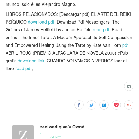
mundo; solo él es Alejandro Magno.
LIBROS RELACIONADOS: [Descargar pdf] EL ARTE DEL REIKI
PSÍQUICO
download pdf
, Download Pdf Messengers: The
Guitars of James Hetfield by James Hetfield
read pdf
, Read
online: The Inner Tarot: A Modern Approach to Self-Compassion
and Empowered Healing Using the Tarot by Kate Van Horn
pdf
,
ABRIL ROJO (PREMIO ALFAGUARA DE NOVELA 2006) ePub
gratis
download link
, CUANDO VOLVAMOS A VERNOS leer el
libro
read pdf
,
zeniwediqive's Ownd
フォロー