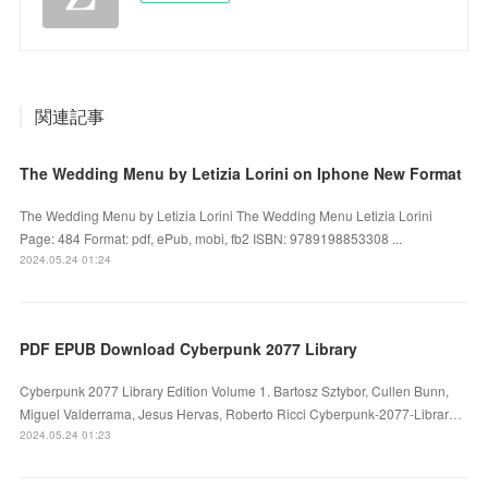
関連記事
The Wedding Menu by Letizia Lorini on Iphone New Format
The Wedding Menu by Letizia Lorini The Wedding Menu Letizia Lorini
Page: 484 Format: pdf, ePub, mobi, fb2 ISBN: 9789198853308 ...
2024.05.24 01:24
PDF EPUB Download Cyberpunk 2077 Library
Cyberpunk 2077 Library Edition Volume 1. Bartosz Sztybor, Cullen Bunn,
Miguel Valderrama, Jesus Hervas, Roberto Ricci Cyberpunk-2077-Librar…
2024.05.24 01:23