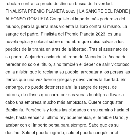
rebelan contra su propio destino en busca de la verdad.
FINALISTA PREMIO PLANETA 2023 | LA SANGRE DEL PADRE |
ALFONSO GOIZUETA Conquistó el imperio más poderoso del
mundo, pero la guerra más violenta la libró contra sí mismo. La
sangre del padre, Finalista del Premio Planeta 2023, es una
novela épica y colosal sobre el hombre que quiso salvar a los
pueblos de la tiranía en aras de la libertad. Tras el asesinato de
su padre, Alejandro asciende al trono de Macedonia. Acaba de
heredar no solo el título, sino también el deber de salir victorioso
en la misión que le reclama su pueblo: arrebatar a los persas las
tierras que una vez fueron griegas y devolverles la libertad. Sin
embargo, no puede detenerse ahí; la sangre de reyes, de
héroes, de dioses que corre por sus venas lo obliga a llevar a
cabo una empresa mucho más ambiciosa. Quiere conquistar
Babilonia, Persépolis y todas las ciudades en su camino hacia el
este, hasta vencer al último rey aqueménida, el temible Darío, y
acabar con el Imperio persa para siempre. Sabe que es su
destino. Solo él puede lograrlo, solo él puede conquistar el