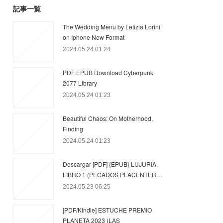
記事一覧
The Wedding Menu by Letizia Lorini
on Iphone New Format
2024.05.24 01:24
PDF EPUB Download Cyberpunk
2077 Library
2024.05.24 01:23
Beautiful Chaos: On Motherhood,
Finding
2024.05.24 01:23
Descargar [PDF] {EPUB} LUJURIA.
LIBRO 1 (PECADOS PLACENTER…
2024.05.23 06:25
[PDF/Kindle] ESTUCHE PREMIO
PLANETA 2023 (LAS