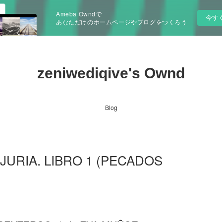
Ameba Owndで
今す
あなただけのホームページやブログをつくろう
zeniwediqive's Ownd
Blog
LUJURIA. LIBRO 1 (PECADOS