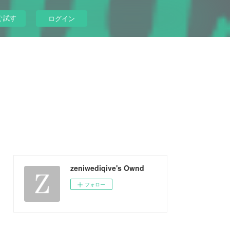
ぐ試す
ログイン
zeniwediqive's Ownd
フォロー