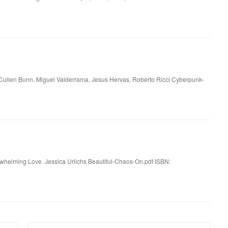
 Cullen Bunn, Miguel Valderrama, Jesus Hervas, Roberto Ricci Cyberpunk-
whelming Love. Jessica Urlichs Beautiful-Chaos-On.pdf ISBN: