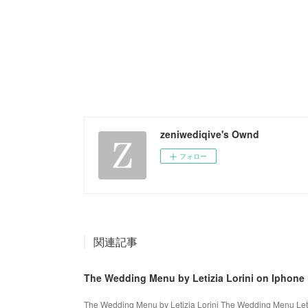
zeniwediqive's Ownd
フォロー
関連記事
The Wedding Menu by Letizia Lorini on Iphone
The Wedding Menu by Letizia Lorini The Wedding Menu Letiz