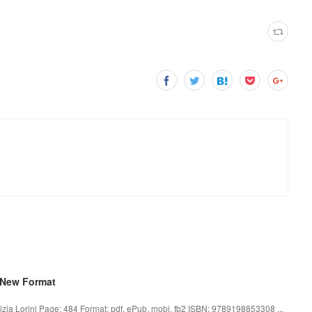
 New Format
ia Lorini Page: 484 Format: pdf, ePub, mobi, fb2 ISBN: 9789198853308 ...